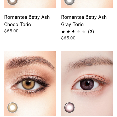
Romantea Betty Ash
Romantea Betty Ash
Choco Toric
Gray Toric
$65.00
3
(3)
$65.00
Bewertung
insgesamt