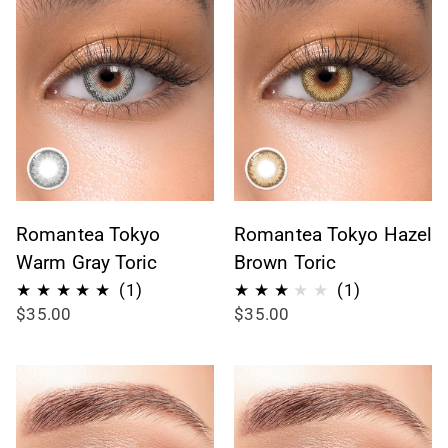
Romantea Tokyo
Romantea Tokyo Hazel
Warm Gray Toric
Brown Toric
1
1
(1)
(1)
$35.00
$35.00
Bewertungen
Bewertung
insgesamt
insgesamt