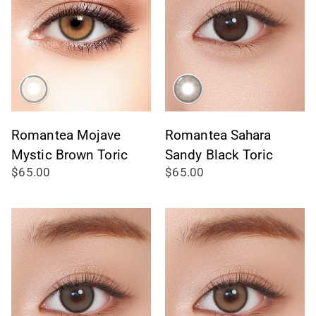
Romantea Mojave
Romantea Sahara
Mystic Brown Toric
Sandy Black Toric
$65.00
$65.00