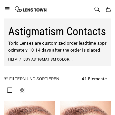
Zum
Inhalt
springen
Astigmatism Contacts
Toric Lenses are customized order leadtime appr
oximately 10-14 days after the order is placed.
HEIM
BUY ASTIGMATISM COLOR...
41 Elemente
FILTERN UND SORTIEREN