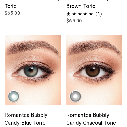
Toric
Brown Toric
$65.00
1
(1)
$65.00
Bewertung
insgesamt
Romantea Bubbly
Romantea Bubbly
Candy Blue Toric
Candy Chacoal Toric