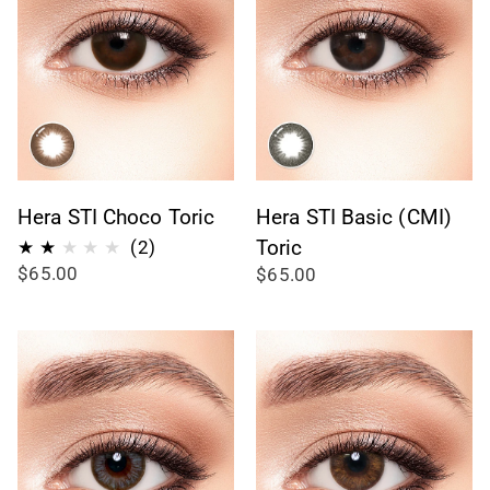
Hera STI Choco Toric
Hera STI Basic (CMI)
2
Toric
(2)
$65.00
$65.00
Bewertungen
insgesamt