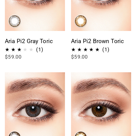
Aria Pi2 Gray Toric
Aria Pi2 Brown Toric
1
1
(1)
(1)
$59.00
$59.00
Bewertungen
Bewertung
insgesamt
insgesamt