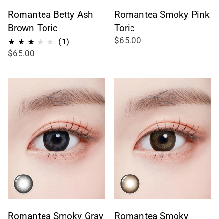
Romantea Betty Ash
Romantea Smoky Pink
Brown Toric
Toric
$65.00
1
(1)
$65.00
Bewertungen
insgesamt
Romantea Smoky Gray
Romantea Smoky