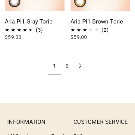
Aria Pi1 Gray Toric
Aria Pi1 Brown Toric
3
2
(3)
(2)
$59.00
$59.00
Bewertungen
Bewertung
insgesamt
insgesamt
1
2
INFORMATION
CUSTOMER SERVICE